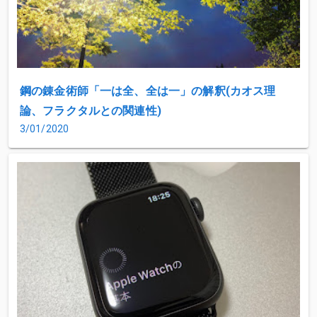
鋼の錬金術師「一は全、全は一」の解釈(カオス理
論、フラクタルとの関連性)
3/01/2020