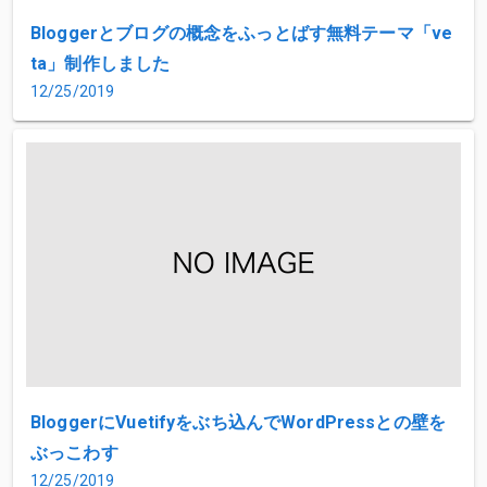
Bloggerとブログの概念をふっとばす無料テーマ「ve
ta」制作しました
12/25/2019
BloggerにVuetifyをぶち込んでWordPressとの壁を
ぶっこわす
12/25/2019