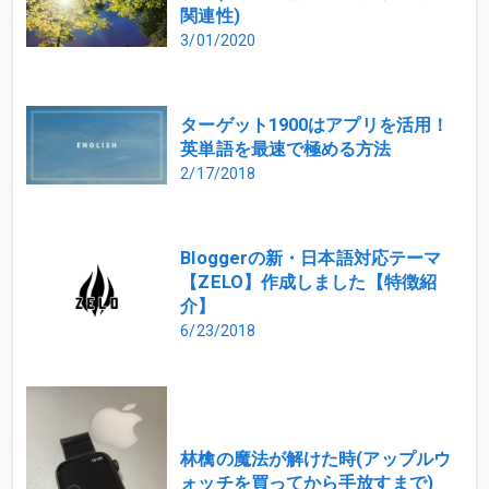
関連性)
3/01/2020
ターゲット1900はアプリを活用！
英単語を最速で極める方法
2/17/2018
Bloggerの新・日本語対応テーマ
【ZELO】作成しました【特徴紹
介】
6/23/2018
林檎の魔法が解けた時(アップルウ
ォッチを買ってから手放すまで)