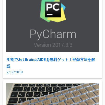
学割でJet BrainsのIDEを無料ゲット！登録方法を解
説
2/19/2018