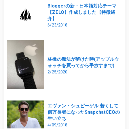
Bloggerの新・日本語対応テーマ
【ZELO】作成しました【特徴紹
介】
6/23/2018
林檎の魔法が解けた時(アップルウ
ォッチを買ってから手放すまで)
2/25/2020
エヴァン・シュピーゲル:若くして
億万長者になったSnapchatCEOの
生い立ち
4/09/2018