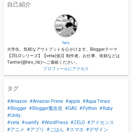
自己紹介
hiro
大学生。気軽なアウトプットを心がけます。Bloggerテーマ
【ZELOシリーズ】【veta(仮)】制作者。お仕事、依頼などは
Twitter(@hiro_hb)へご連絡ください。
プロフィールにアクセス
タグ
Amazon
Amazon Prime
apple
Aqua Timez
Blogger
Blogger魔改造
GAS
Python
Ruby
Unity
veta
vuetify
WordPress
ZELO
アドセンス
アニメ
アプリ
ごはん
スマホ
デザイン