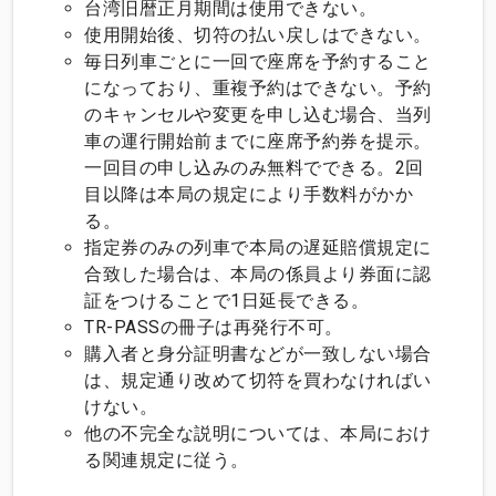
台湾旧暦正月期間は使用できない。
使用開始後、切符の払い戻しはできない。
毎日列車ごとに一回で座席を予約すること
になっており、重複予約はできない。予約
のキャンセルや変更を申し込む場合、当列
車の運行開始前までに座席予約券を提示。
一回目の申し込みのみ無料でできる。2回
目以降は本局の規定により手数料がかか
る。
指定券のみの列車で本局の遅延賠償規定に
合致した場合は、本局の係員より券面に認
証をつけることで1日延長できる。
TR-PASSの冊子は再発行不可。
購入者と身分証明書などが一致しない場合
は、規定通り改めて切符を買わなければい
けない。
他の不完全な説明については、本局におけ
る関連規定に従う。