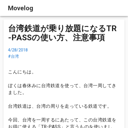
Movelog
台湾鉄道が乗り放題になるTR
-PASSの使い方、注意事項
4/28/2018
台湾
こんにちは。
ぼくは春休みに台湾鉄道を使って、台湾一周してき
ました。
台湾鉄道は、台湾の周りを走っている鉄道です。
今回、台湾を一周するにあたって、この台湾鉄道を
お得に使える「TR-PASS」と言うものを使いまし