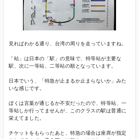
見ればわかる通り、台湾の周りを走っていますね。
「站」は日本の「駅」の意味で、特等站が主要な
駅、次に一等站、二等站の順となっています。
日本でいう、「特急が止まるか止まらないか」みた
いな感じです。
ぼくは言葉が通じるか不安だったので、特等站、一
等站しか行ってませんが、このクラスの駅は普通に
栄えてました。
チケットをもらったあと、特急の場合は座席が指定