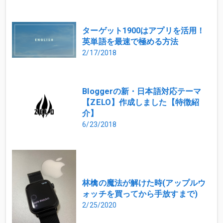
ターゲット1900はアプリを活用！
英単語を最速で極める方法
2/17/2018
Bloggerの新・日本語対応テーマ
【ZELO】作成しました【特徴紹
介】
6/23/2018
林檎の魔法が解けた時(アップルウ
ォッチを買ってから手放すまで)
2/25/2020