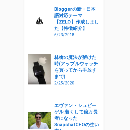
Bloggerの新・日本
語対応テーマ
【ZELO】作成しまし
た【特徴紹介】
6/23/2018
林檎の魔法が解けた
時(アップルウォッチ
を買ってから手放す
まで)
2/25/2020
エヴァン・シュピー
ゲル:若くして億万長
者になった
SnapchatCEOの生い